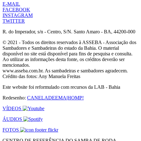
E-MAIL
FACEBOOK
INSTAGRAM
TWITTER
R. do Imperador, s/n - Centro, S/N. Santo Amaro - BA, 44200-000
© 2021 - Todos os direitos reservados à ASSEBA - Associação dos
Sambadores e Sambadeiras do estado da Bahia. O material
disponível no site está disponível para fins de pesquisa e consulta.
Ao utilizar as informações desta fonte, os créditos deverão ser
mencionados.
www.asseba.com.br. As sambadeiras e sambadores agradecem.
Crédito das fotos: Any Manuela Freitas
Este website foi reformulado com recursos da LAB - Bahia
Redesenho:
CANELADEEMA|HOMP!
VÍDEOS
ÁUDIOS
FOTOS
CENTRO DE REFERÊNCIA DO SAMBA DE RODA