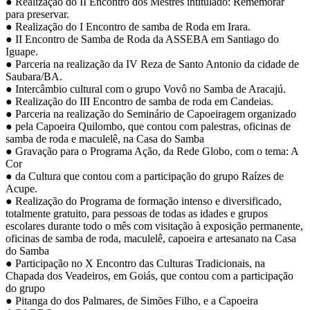
● Realização do II Encontro dos Mestres intitulado: Rememorar
para preservar.
● Realização do I Encontro de samba de Roda em Irara.
● II Encontro de Samba de Roda da ASSEBA em Santiago do
Iguape.
● Parceria na realização da IV Reza de Santo Antonio da cidade de
Saubara/BA.
● Intercâmbio cultural com o grupo Vovô no Samba de Aracajú.
● Realização do III Encontro de samba de roda em Candeias.
● Parceria na realização do Seminário de Capoeiragem organizado
● pela Capoeira Quilombo, que contou com palestras, oficinas de
samba de roda e maculelê, na Casa do Samba
● Gravação para o Programa Ação, da Rede Globo, com o tema: A
Cor
● da Cultura que contou com a participação do grupo Raízes de
Acupe.
● Realização do Programa de formação intenso e diversificado,
totalmente gratuito, para pessoas de todas as idades e grupos
escolares durante todo o mês com visitação à exposição permanente,
oficinas de samba de roda, maculelê, capoeira e artesanato na Casa
do Samba
● Participação no X Encontro das Culturas Tradicionais, na
Chapada dos Veadeiros, em Goiás, que contou com a participação
do grupo
● Pitanga do dos Palmares, de Simões Filho, e a Capoeira