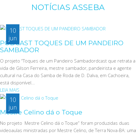
NOTÍCIAS ASSEBA
10
jun
PODCAST TOQUES DE UM PANDEIRO
SAMBADOR
O projeto “Toques de um Pandeiro Sambadordcast que retrata a
vida de Gilson Ferreira, mestre sambador, pandeirista e agente
cultural na Casa do Samba de Roda de D. Dalva, em Cachoeira,
está disponível...
LEIA MAIS
10
jun
Mestre Celino dá o Toque
No projeto Mestre Celino dá o Toque” foram produzidas duas
videoaulas ministradas por Mestre Celino, de Terra Nova-BA: uma