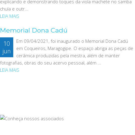
explicando e demonstrando toques da viola machete no samba
chula e outr...
LEIA MAIS
Memorial Dona Cadú
Em 09/04/2021, foi inaugurado o Memorial Dona Cadú
10
em Coqueiros, Maragogipe. O espaço abriga as peças de
jun
cerâmica produzidas pela mestra, além de manter
fotografias, obras do seu acervo pessoal, além ...
LEIA MAIS