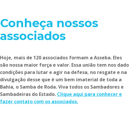
Conheça nossos
associados
Hoje, mais de 120 associados formam a Asseba. Eles
são nossa maior força e valor. Essa união tem nos dado
condições para lutar e agir na defesa, no resgate e na
divulgação desse que é um bem imaterial de toda a
Bahia, o Samba de Roda. Viva todos os Sambadores e
Sambadeiras do Estado.
Clique aqui para conhecer e
fazer contato com os associados.