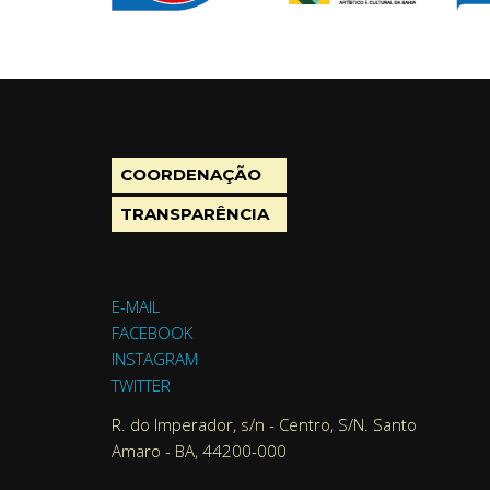
COORDENAÇÃO
TRANSPARÊNCIA
E-MAIL
FACEBOOK
INSTAGRAM
TWITTER
R. do Imperador, s/n - Centro, S/N. Santo
Amaro - BA, 44200-000