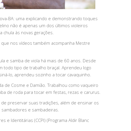
 Nova-BA: uma explicando e demonstrando toques
lino não é apenas um dos últimos violeiros
a chula às novas gerações.
os, que nos vídeos também acompanha Mestre
ula e samba de viola há mais de 60 anos. Desde
todo tipo de trabalho braçal. Aprendeu logo
siná-lo, aprendeu sozinho a tocar cavaquinho.
juda de Cosme e Damião. Trabalhou como vaqueiro
 de roda para tocar em festas, rezas e carurus.
 de preservar suas tradições, além de ensinar os
21 sambadores e sambadeiras.
s e Identitárias (CCPI) (Programa Aldir Blanc