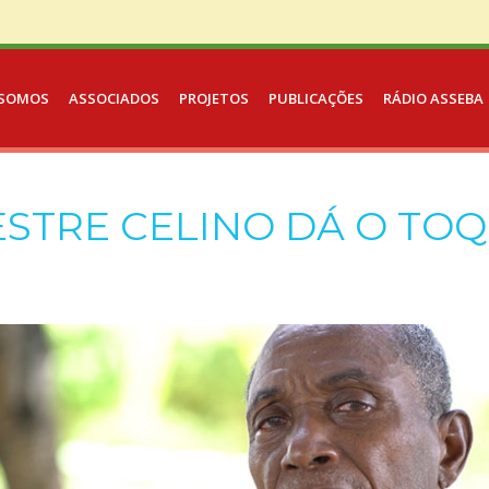
SOMOS
ASSOCIADOS
PROJETOS
PUBLICAÇÕES
RÁDIO ASSEBA
STRE CELINO DÁ O TO