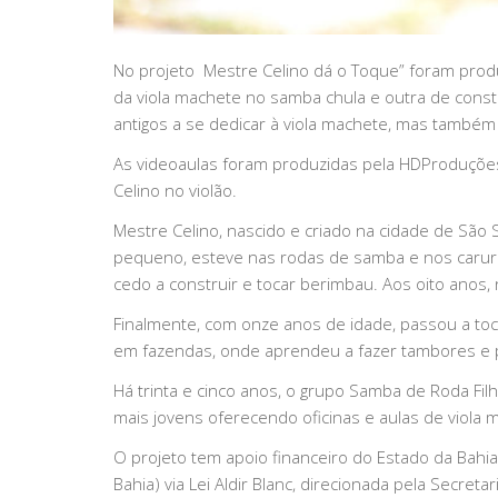
No projeto Mestre Celino dá o Toque” foram prod
da viola machete no samba chula e outra de cons
antigos a se dedicar à viola machete, mas també
As videoaulas foram produzidas pela HDProduçõe
Celino no violão.
Mestre Celino, nascido e criado na cidade de Sã
pequeno, esteve nas rodas de samba e nos caruru
cedo a construir e tocar berimbau. Aos oito anos,
Finalmente, com onze anos de idade, passou a toc
em fazendas, onde aprendeu a fazer tambores e 
Há trinta e cinco anos, o grupo Samba de Roda Fi
mais jovens oferecendo oficinas e aulas de viol
O projeto tem apoio financeiro do Estado da Bahia 
Bahia) via Lei Aldir Blanc, direcionada pela Secret