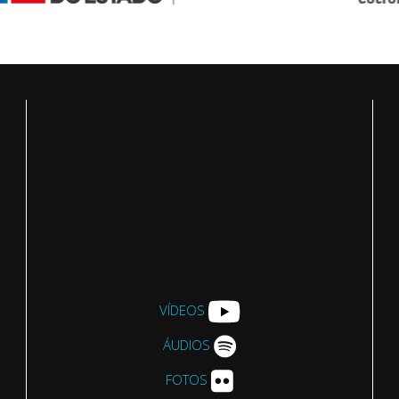
VÍDEOS
ÁUDIOS
FOTOS