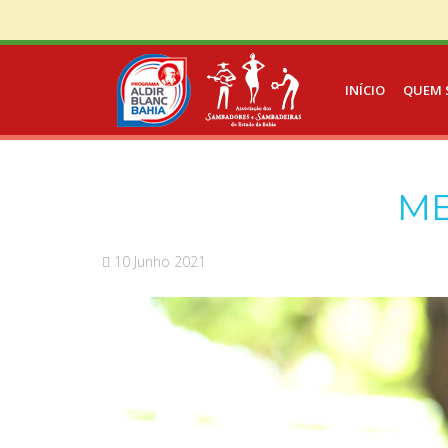
INÍCIO
QUEM 
ME
10 Junho 2021