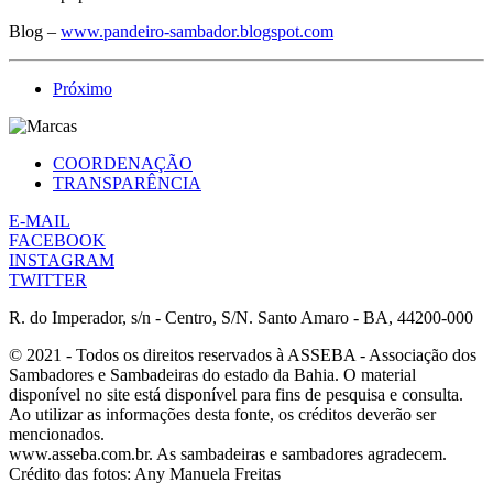
Blog –
www.pandeiro-sambador.blogspot.com
Próximo
COORDENAÇÃO
TRANSPARÊNCIA
E-MAIL
FACEBOOK
INSTAGRAM
TWITTER
R. do Imperador, s/n - Centro, S/N. Santo Amaro - BA, 44200-000
© 2021 - Todos os direitos reservados à ASSEBA - Associação dos
Sambadores e Sambadeiras do estado da Bahia. O material
disponível no site está disponível para fins de pesquisa e consulta.
Ao utilizar as informações desta fonte, os créditos deverão ser
mencionados.
www.asseba.com.br. As sambadeiras e sambadores agradecem.
Crédito das fotos: Any Manuela Freitas