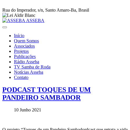
Rua do Imperador, s/n, Santo Amaro-Ba, Brasil
ASSEBA
Início
Quem Somos
Associados
Projetos
Publicações
Rádio Asseba
TV Samba de Roda
Notícias Asseba
Contato
PODCAST TOQUES DE UM
PANDEIRO SAMBADOR
10 Junho 2021
O projeto “Toques de um Pandeiro Sambadordcast que retrata a vida