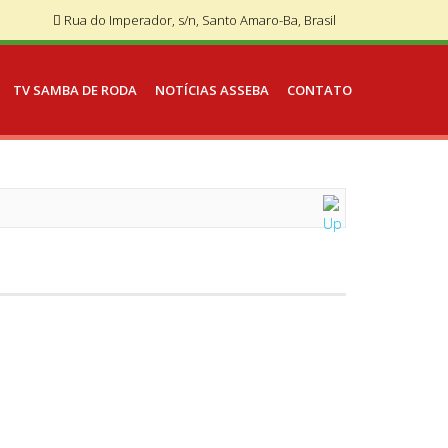
Rua do Imperador, s/n, Santo Amaro-Ba, Brasil
TV SAMBA DE RODA
NOTÍCIAS ASSEBA
CONTATO