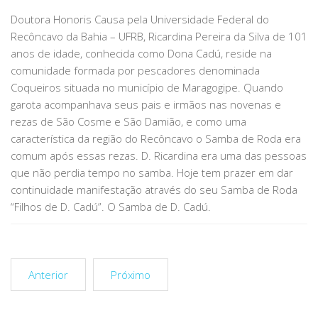
Doutora Honoris Causa pela Universidade Federal do
Recôncavo da Bahia – UFRB, Ricardina Pereira da Silva de 101
anos de idade, conhecida como Dona Cadú, reside na
comunidade formada por pescadores denominada
Coqueiros situada no município de Maragogipe. Quando
garota acompanhava seus pais e irmãos nas novenas e
rezas de São Cosme e São Damião, e como uma
característica da região do Recôncavo o Samba de Roda era
comum após essas rezas. D. Ricardina era uma das pessoas
que não perdia tempo no samba. Hoje tem prazer em dar
continuidade manifestação através do seu Samba de Roda
“Filhos de D. Cadú”. O Samba de D. Cadú.
Anterior
Próximo