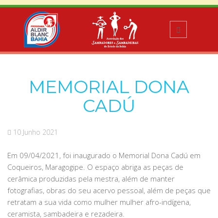
MEMORIAL DONA
CADÚ
10 Junho 2021
Em 09/04/2021, foi inaugurado o Memorial Dona Cadú em
Coqueiros, Maragogipe. O espaço abriga as peças de
cerâmica produzidas pela mestra, além de manter
fotografias, obras do seu acervo pessoal, além de peças que
retratam a sua vida como mulher mulher afro-indígena,
ceramista, sambadeira e rezadeira.