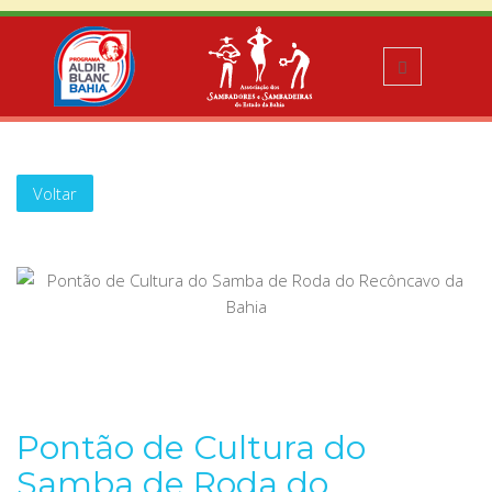
Voltar
Pontão de Cultura do
Samba de Roda do