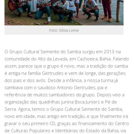
Foto: Silvia Leme
O Grupo Cultural Semente do Samba surgiu em 2013 na
comunidade do Alto da Levada, em Cachoeira, Bahia. Falando
assim, parece que o grupo é novo, mas a tradição do samba
é antiga na família Gertrudes e vem de longe, das gerações
dos pais e dos avós. Desde a infância, a nossa turma já
sambava com o saudoso Antonio Gertrudes, pai e
referência de muitos sambadores do grupo. Depois veio a
organização das quadrilhas junina Boca Juniors e Pé de
Serra. Agora, temos o Grupo Cultural Semente do Samba,
novo em idade, mas antigo em tradição, e que finalmente irá
gravar o seu primeiro CD, graças ao financiamento do Centro
de Culturas Populares e Identitárias do Estado da Bahia, via