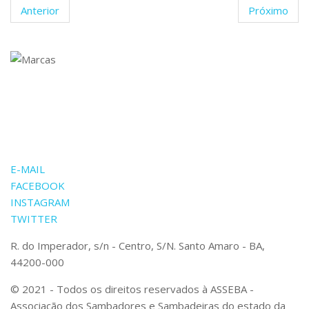
Anterior
Próximo
COORDENAÇÃO
TRANSPARÊNCIA
E-MAIL
FACEBOOK
INSTAGRAM
TWITTER
R. do Imperador, s/n - Centro, S/N. Santo Amaro - BA,
44200-000
© 2021 - Todos os direitos reservados à ASSEBA -
Associação dos Sambadores e Sambadeiras do estado da